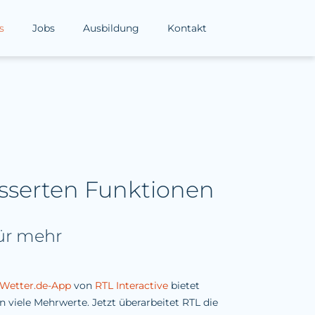
s
Jobs
Ausbildung
Kontakt
esserten Funktionen
für mehr
Wetter.de-App
von
RTL Interactive
bietet
viele Mehrwerte. Jetzt überarbeitet RTL die