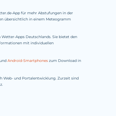
tter.de-App für mehr Abstufungen in der
ten übersichtlich in einem Meteogramm
en Wetter-Apps Deutschlands. Sie bietet den
formationen mit individuellen
und
Android-Smartphones
zum Download in
h Web- und Portalentwicklung. Zurzeit sind
z.