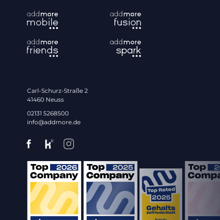
Carl-Schurz-Straße 2
41460 Neuss
02131 5268500
info@addmore.de