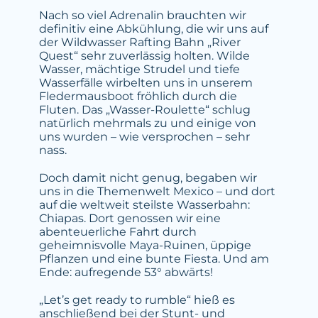
Nach so viel Adrenalin brauchten wir
definitiv eine Abkühlung, die wir uns auf
der Wildwasser Rafting Bahn „River
Quest“ sehr zuverlässig holten. Wilde
Wasser, mächtige Strudel und tiefe
Wasserfälle wirbelten uns in unserem
Fledermausboot fröhlich durch die
Fluten. Das „Wasser-Roulette“ schlug
natürlich mehrmals zu und einige von
uns wurden – wie versprochen – sehr
nass.
Doch damit nicht genug, begaben wir
uns in die Themenwelt Mexico – und dort
auf die weltweit steilste Wasserbahn:
Chiapas. Dort genossen wir eine
abenteuerliche Fahrt durch
geheimnisvolle Maya-Ruinen, üppige
Pflanzen und eine bunte Fiesta. Und am
Ende: aufregende 53° abwärts!
„Let’s get ready to rumble“ hieß es
anschließend bei der Stunt- und