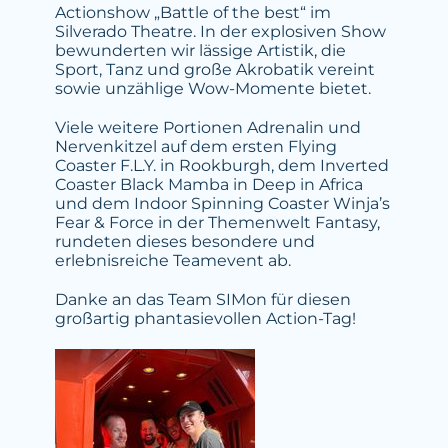
Actionshow „Battle of the best“ im
Silverado Theatre. In der explosiven Show
bewunderten wir lässige Artistik, die
Sport, Tanz und große Akrobatik vereint
sowie unzählige Wow-Momente bietet.
Viele weitere Portionen Adrenalin und
Nervenkitzel auf dem ersten Flying
Coaster F.L.Y. in Rookburgh, dem Inverted
Coaster Black Mamba in Deep in Africa
und dem Indoor Spinning Coaster Winja’s
Fear & Force in der Themenwelt Fantasy,
rundeten dieses besondere und
erlebnisreiche Teamevent ab.
Danke an das Team SIMon für diesen
großartig phantasievollen Action-Tag!