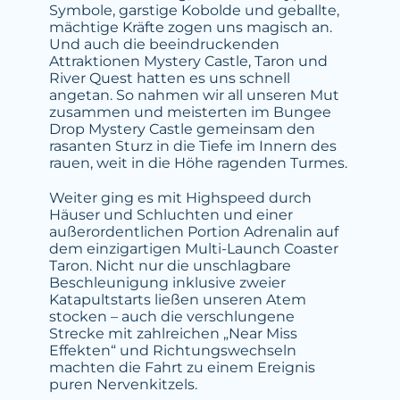
Symbole, garstige Kobolde und geballte,
mächtige Kräfte zogen uns magisch an.
Und auch die beeindruckenden
Attraktionen Mystery Castle, Taron und
River Quest hatten es uns schnell
angetan. So nahmen wir all unseren Mut
zusammen und meisterten im Bungee
Drop Mystery Castle gemeinsam den
rasanten Sturz in die Tiefe im Innern des
rauen, weit in die Höhe ragenden Turmes.
Weiter ging es mit Highspeed durch
Häuser und Schluchten und einer
außerordentlichen Portion Adrenalin auf
dem einzigartigen Multi-Launch Coaster
Taron. Nicht nur die unschlagbare
Beschleunigung inklusive zweier
Katapultstarts ließen unseren Atem
stocken – auch die verschlungene
Strecke mit zahlreichen „Near Miss
Effekten“ und Richtungswechseln
machten die Fahrt zu einem Ereignis
puren Nervenkitzels.