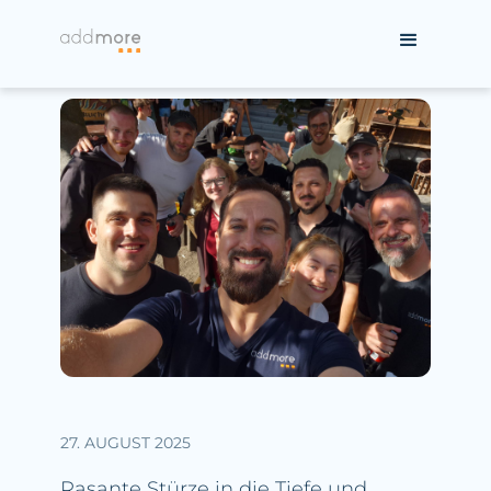
27. AUGUST 2025
Rasante Stürze in die Tiefe und