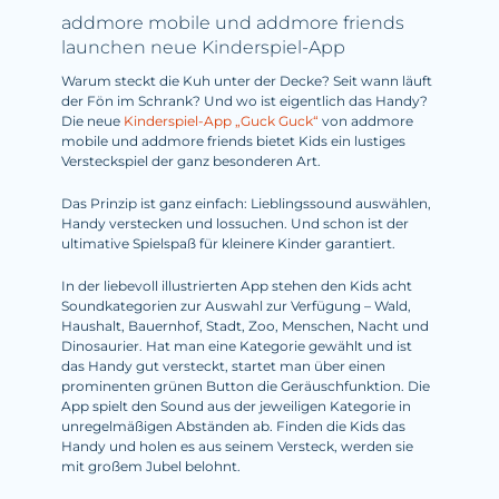
addmore mobile und addmore friends
launchen neue Kinderspiel-App
Warum steckt die Kuh unter der Decke? Seit wann läuft
der Fön im Schrank? Und wo ist eigentlich das Handy?
Die neue
Kinderspiel-App „Guck Guck“
von addmore
mobile und addmore friends bietet Kids ein lustiges
Versteckspiel der ganz besonderen Art.
Das Prinzip ist ganz einfach: Lieblingssound auswählen,
Handy verstecken und lossuchen. Und schon ist der
ultimative Spielspaß für kleinere Kinder garantiert.
In der liebevoll illustrierten App stehen den Kids acht
Soundkategorien zur Auswahl zur Verfügung – Wald,
Haushalt, Bauernhof, Stadt, Zoo, Menschen, Nacht und
Dinosaurier. Hat man eine Kategorie gewählt und ist
das Handy gut versteckt, startet man über einen
prominenten grünen Button die Geräuschfunktion. Die
App spielt den Sound aus der jeweiligen Kategorie in
unregelmäßigen Abständen ab. Finden die Kids das
Handy und holen es aus seinem Versteck, werden sie
mit großem Jubel belohnt.