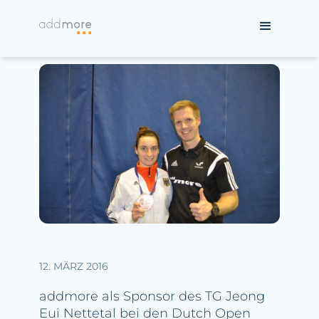
12. MÄRZ 2016
addmore als Sponsor des TG Jeong
Eui Nettetal bei den Dutch Open