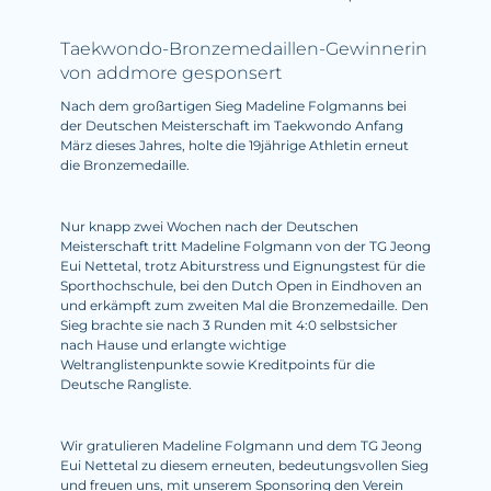
Taekwondo-Bronzemedaillen-Gewinnerin
von addmore gesponsert
Nach dem großartigen Sieg Madeline Folgmanns bei
der Deutschen Meisterschaft im Taekwondo Anfang
März dieses Jahres, holte die 19jährige Athletin erneut
die Bronzemedaille.
Nur knapp zwei Wochen nach der Deutschen
Meisterschaft tritt Madeline Folgmann von der TG Jeong
Eui Nettetal, trotz Abiturstress und Eignungstest für die
Sporthochschule, bei den Dutch Open in Eindhoven an
und erkämpft zum zweiten Mal die Bronzemedaille. Den
Sieg brachte sie nach 3 Runden mit 4:0 selbstsicher
nach Hause und erlangte wichtige
Weltranglistenpunkte sowie Kreditpoints für die
Deutsche Rangliste.
Wir gratulieren Madeline Folgmann und dem TG Jeong
Eui Nettetal zu diesem erneuten, bedeutungsvollen Sieg
und freuen uns, mit unserem Sponsoring den Verein