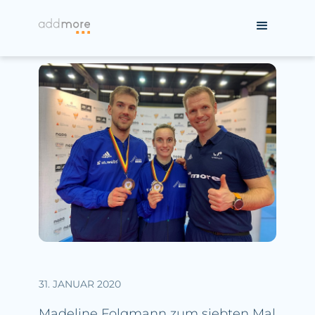
31. JANUAR 2020
Madeline Folgmann zum siebten Mal