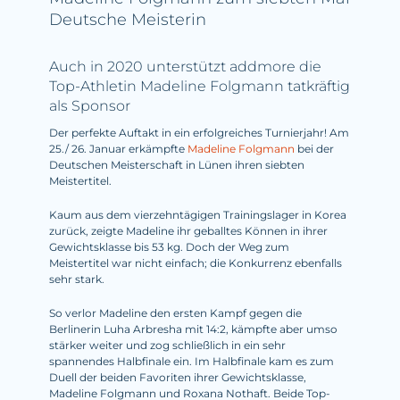
Deutsche Meisterin
Auch in 2020 unterstützt addmore die
Top-Athletin Madeline Folgmann tatkräftig
als Sponsor
Der perfekte Auftakt in ein erfolgreiches Turnierjahr! Am
25./ 26. Januar erkämpfte
Madeline Folgmann
bei der
Deutschen Meisterschaft in Lünen ihren siebten
Meistertitel.
Kaum aus dem vierzehntägigen Trainingslager in Korea
zurück, zeigte Madeline ihr geballtes Können in ihrer
Gewichtsklasse bis 53 kg. Doch der Weg zum
Meistertitel war nicht einfach; die Konkurrenz ebenfalls
sehr stark.
So verlor Madeline den ersten Kampf gegen die
Berlinerin Luha Arbresha mit 14:2, kämpfte aber umso
stärker weiter und zog schließlich in ein sehr
spannendes Halbfinale ein. Im Halbfinale kam es zum
Duell der beiden Favoriten ihrer Gewichtsklasse,
Madeline Folgmann und Roxana Nothaft. Beide Top-