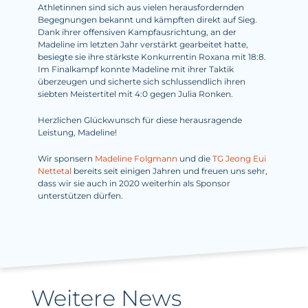
Athletinnen sind sich aus vielen herausfordernden
Begegnungen bekannt und kämpften direkt auf Sieg.
Dank ihrer offensiven Kampfausrichtung, an der
Madeline im letzten Jahr verstärkt gearbeitet hatte,
besiegte sie ihre stärkste Konkurrentin Roxana mit 18:8.
Im Finalkampf konnte Madeline mit ihrer Taktik
überzeugen und sicherte sich schlussendlich ihren
siebten Meistertitel mit 4:0 gegen Julia Ronken.
Herzlichen Glückwunsch für diese herausragende
Leistung, Madeline!
Wir sponsern
Madeline Folgmann
und die
TG Jeong Eui
Nettetal
bereits seit einigen Jahren und freuen uns sehr,
dass wir sie auch in 2020 weiterhin als Sponsor
unterstützen dürfen.
Weitere News