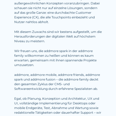
außergewöhnlichen Konzepten voranzubringen. Dabei
schauen sie nicht nur auf einzelne Lösungen, sondern
auf das große Ganze: eine durchdachte Customer
Experience (CX), die alle Touchpoints einbezieht und
Nutzer nahtlos abholt.
Mit diesem Zuwachs sind wir bestens aufgestellt, um die
Herausforderungen der digitalen Welt auf höchstem
Niveau zu meistern.
Wir freuen uns, die addmore spark in der addmore
family willkommen zu heißen und können es kaum
erwarten, gemeinsam mit ihnen spannende Projekte
umzusetzen.
addmore, addmore mobile, addmore friends, addmore
spark und addmore fusion – die addmore family deckt
den gesamten Zyklus der CMS- und
Softwareentwicklung durch erfahrene Spezialisten ab.
Egal, ob Planung, Konzeption und Architektur, UX und
UI, vollständige Implementierung für Desktops oder
mobile Endgeräte, Test, Abnahme und Wartung sowie
redaktionelle Tätigkeiten oder dauerhafter Support – wir