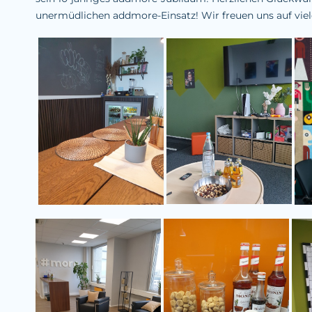
unermüdlichen addmore-Einsatz! Wir freuen uns auf vie