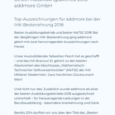
addmore GmbH
Top-Auszeichnungen für addmore bei der
IHK-Bestenehrung 2018
Bester Ausbildungsbetrieb und bester MaTSE 2018! Bei
der diesjährigen IHK-Bestenehrung ging addmore
gleich mit zwei hervorragenden Auszeichnungen nach
Hause.
Unser Auszubildender Sebastian Pesch hat es geschafft
– und das mit Bravour! Er gehört zu den besten
Absolventen des Abschlusses „Mathematisch-
Technischer-Softwareentwickler“ (MaTSE) der IHK
Mittlerer Niederrhein. Ganz herzlichen Glückwunsch
dazu!
Und nicht nur das: Zusätzlich wurde addmore als einer
der besten Ausbildungsbetriebe 2018 ausgezeichnet
und erhielt – für herausragende Leistungen in der
Berufsausbildung – besondere Anerkennung und Dank.
Bereits 2014 durften wir uns über den Titel des „Besten