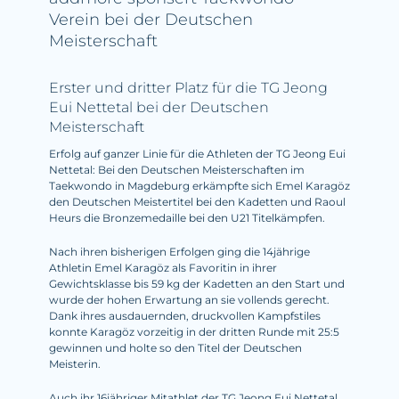
Verein bei der Deutschen
Meisterschaft
Erster und dritter Platz für die TG Jeong
Eui Nettetal bei der Deutschen
Meisterschaft
Erfolg auf ganzer Linie für die Athleten der TG Jeong Eui
Nettetal: Bei den Deutschen Meisterschaften im
Taekwondo in Magdeburg erkämpfte sich Emel Karagöz
den Deutschen Meistertitel bei den Kadetten und Raoul
Heurs die Bronzemedaille bei den U21 Titelkämpfen.
Nach ihren bisherigen Erfolgen ging die 14jährige
Athletin Emel Karagöz als Favoritin in ihrer
Gewichtsklasse bis 59 kg der Kadetten an den Start und
wurde der hohen Erwartung an sie vollends gerecht.
Dank ihres ausdauernden, druckvollen Kampfstiles
konnte Karagöz vorzeitig in der dritten Runde mit 25:5
gewinnen und holte so den Titel der Deutschen
Meisterin.
Auch ihr 16jähriger Mitathlet der TG Jeong Eui Nettetal