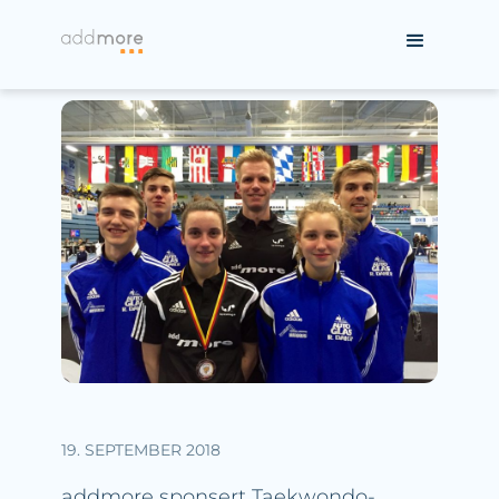
19. SEPTEMBER 2018
addmore sponsert Taekwondo-