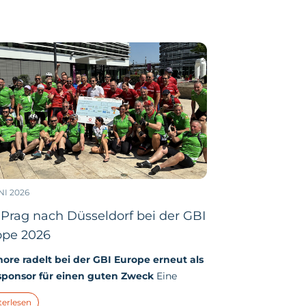
NI 2026
Prag nach Düsseldorf bei der GBI
ope 2026
re radelt bei der GBI Europe erneut als
sponsor für einen guten Zweck
Eine
sinnstour mit einem starken addmore-
terlesen