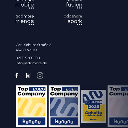
Carl-Schurz-Straße 2
41460 Neuss
02131 5268500
info@addmore.de