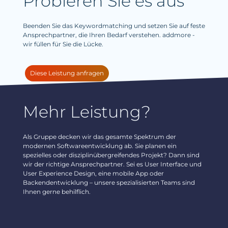
Probieren Sie es aus
Beenden Sie das Keywordmatching und setzen Sie auf feste
Ansprechpartner, die Ihren Bedarf verstehen. addmore -
wir füllen für Sie die Lücke.
Diese Leistung anfragen
Mehr Leistung?
Als Gruppe decken wir das gesamte Spektrum der
modernen Softwareentwicklung ab. Sie planen ein
spezielles oder disziplinübergreifendes Projekt? Dann sind
wir der richtige Ansprechpartner. Sei es User Interface und
User Experience Design, eine mobile App oder
Backendentwicklung – unsere spezialisierten Teams sind
Ihnen gerne behilflich.