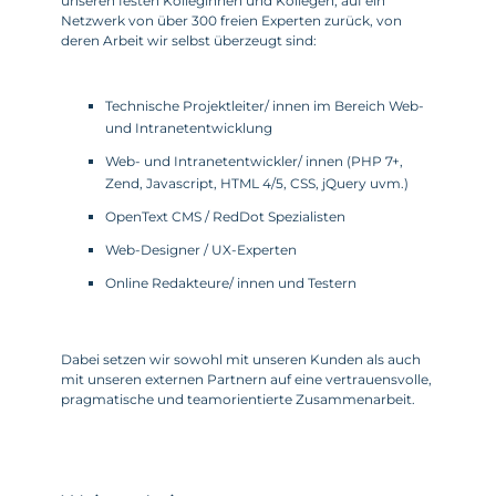
unseren festen Kolleginnen und Kollegen, auf ein
Netzwerk von über 300 freien Experten zurück, von
deren Arbeit wir selbst überzeugt sind:
Technische Projektleiter/ innen im Bereich Web-
und Intranetentwicklung
Web- und Intranetentwickler/ innen (PHP 7+,
Zend, Javascript, HTML 4/5, CSS, jQuery uvm.)
OpenText CMS / RedDot Spezialisten
Web-Designer / UX-Experten
Online Redakteure/ innen und Testern
Dabei setzen wir sowohl mit unseren Kunden als auch
mit unseren externen Partnern auf eine vertrauensvolle,
pragmatische und teamorientierte Zusammenarbeit.